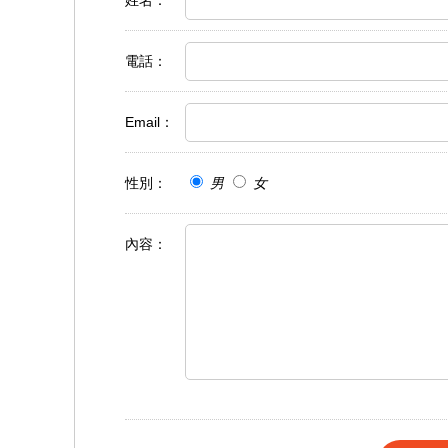
姓名
：
電話
：
Email
：
性別
：
男
女
內容
：