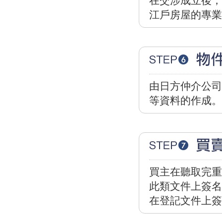
在交涉成立後，
江戶房屋的專業
由日方仲介公司
等資料的作成。
買主在聽取完重
此類文件上簽名
在登記文件上簽