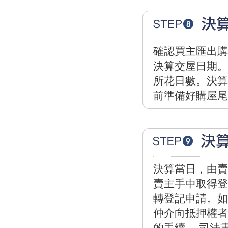
確認買主匯出購
決算交屋日期。
所花日數。決算
前準備好購屋尾
決算當日，由賣
賣主手中取得登
轉登記申請。如
仲介向抵押權者