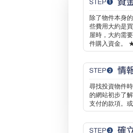
除了物件本身的
些費用大約是買賣
屋時，大約需要準
件購入資金。 
尋找投資物件時
的網站初步了解
支付的款項。或