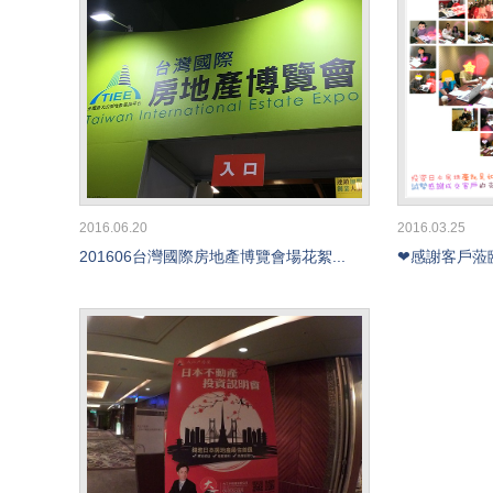
2016.06.20
2016.03.25
201606台灣國際房地產博覽會場花絮...
❤感謝客戶蒞臨