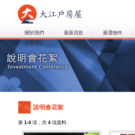
關於我們
最新消息
嚴選物件
分享專區
聯絡我們
說明會花絮
第
1-4
項，共
4
項資料.