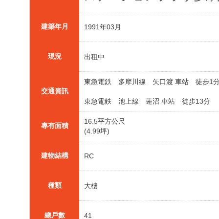
建築年月
1991年03月
現況
出租中
東急電鉄 多摩川線 矢口渡 車站 徒步1
交通資訊
東急電鉄 池上線 蓮沼 車站 徒步13分
16.5平方公尺
專有面積
(4.99坪)
建物結構
RC
種類
大樓
總戶數
41