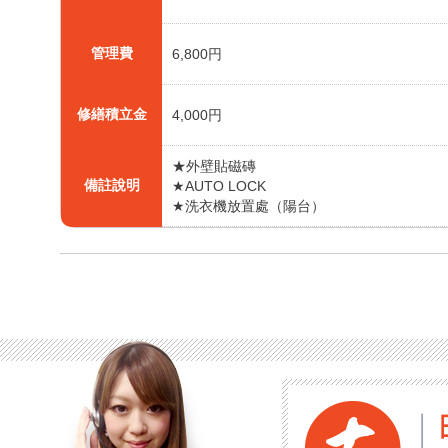
管理費
6,800円
修繕積立金
4,000円
★外壁貼磁磚
備註說明
★AUTO LOCK
★洗衣機放置處（陽台）