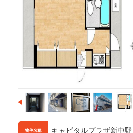
キャピタルプラザ新中野
物件名稱